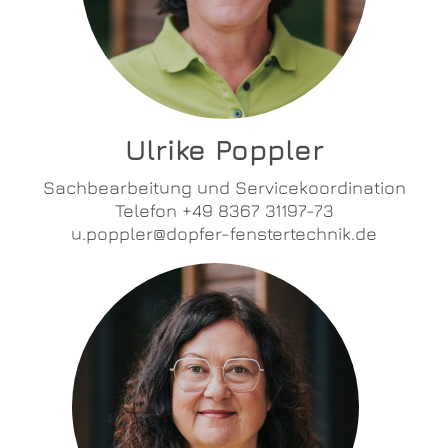
Ulrike Poppler
Sachbearbeitung und Servicekoordination
Telefon +49 8367 31197-73
u.poppler@dopfer-fenstertechnik.de