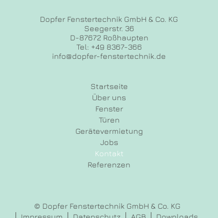
Dopfer Fenstertechnik GmbH & Co. KG
Seegerstr. 36
D-87672 Roßhaupten
Tel: +49 8367-366
info@dopfer-fenstertechnik.de
Startseite
Über uns
Fenster
Türen
Gerätevermietung
Jobs
Kontakt
Referenzen
© Dopfer Fenstertechnik GmbH & Co. KG
Impressum
Datenschutz
AGB
Downloads