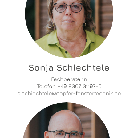
Sonja Schiechtele
Fachberaterin
Telefon +49 8367 31197-5
s.schiechtele@dopfer-fenstertechnik.de