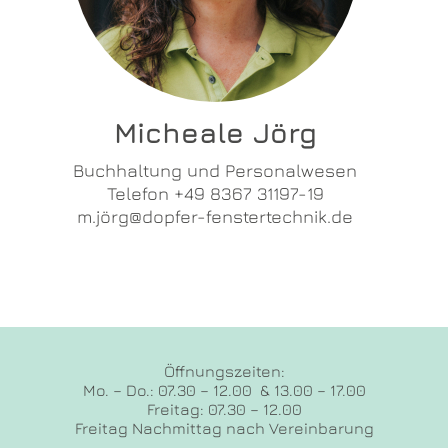
Micheale Jörg
Buchhaltung und Personalwesen
Telefon +49 8367 31197-19
m.jörg@dopfer-fenstertechnik.de
Öffnungszeiten:
Mo. – Do.: 07.30 – 12.00 & 13.00 – 17.00
Freitag: 07.30 – 12.00
Freitag Nachmittag nach Vereinbarung