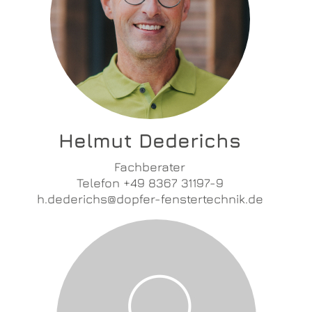
Helmut Dederichs
Fachberater
Telefon +49 8367 31197-9
h.dederichs@dopfer-fenstertechnik.de