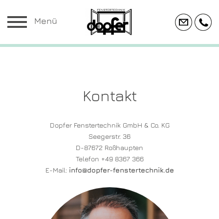
Menü
Kontakt
Dopfer Fenstertechnik GmbH & Co. KG
Seegerstr. 36
D-87672 Roßhaupten
Telefon +49 8367 366
E-Mail:
info@dopfer-fenstertechnik.de