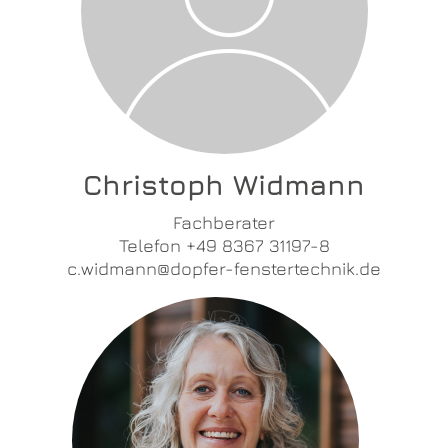
Christoph Widmann
Fachberater
Telefon +49 8367 31197-8
c.widmann@dopfer-fenstertechnik.de