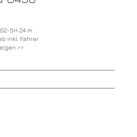
002-SH 24 m
eb inkl. Fahrer
eigen >>