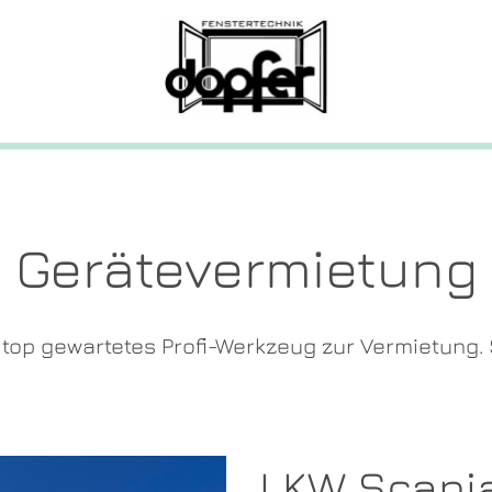
Gerätevermietung
 top gewartetes Profi-Werkzeug zur Vermietung. S
LKW Scani