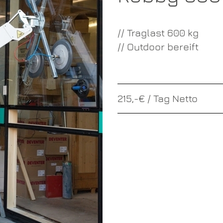
// Traglast 600 kg
// Outdoor bereift
215,-€ / Tag Netto