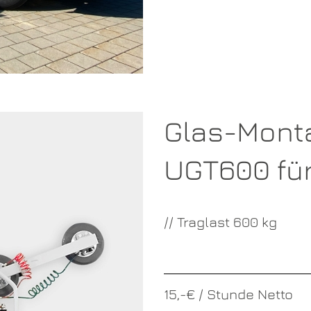
Glas-Mont
UGT600 für
// Traglast 600 kg
15,-€ / Stunde Netto