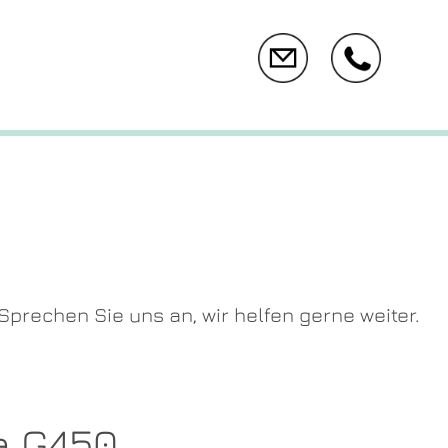
prechen Sie uns an, wir helfen gerne weiter.
a G450