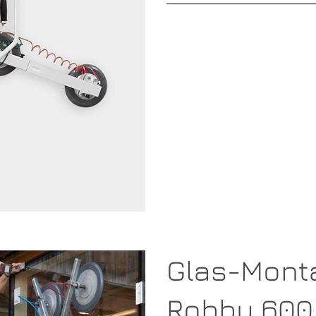
Glas-Mont
Robby 600