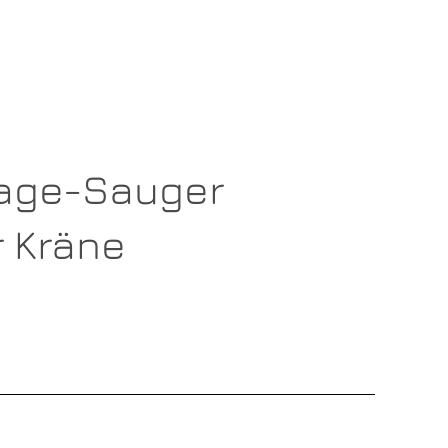
age-Sauger
 Kräne