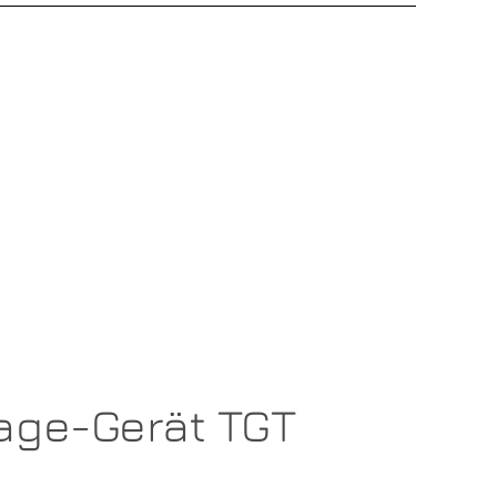
age-Gerät TGT